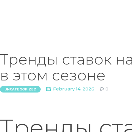
ABOUT
OUR TEAM
CONTACTS
ADDONS
Тренды ставок на
SERVICES
в этом сезоне
BLOG
February 14, 2026
0
UNCATEGORIZED
Тренды ст