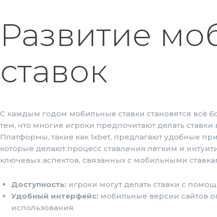
Развитие мо
ставок
С каждым годом мобильные ставки становятся всё б
тем, что многие игроки предпочитают делать ставки 
Платформы, такие как 1xbet, предлагают удобные п
которые делают процесс ставления лёгким и интуит
ключевых аспектов, связанных с мобильными ставка
Доступность:
игроки могут делать ставки с помо
Удобный интерфейс:
мобильные версии сайтов о
использования.