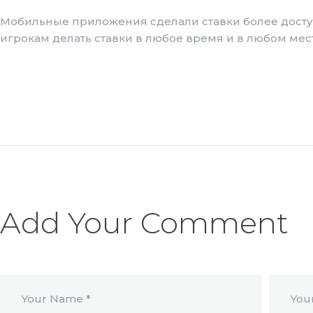
Мобильные приложения сделали ставки более дост
игрокам делать ставки в любое время и в любом мес
Add Your Comment