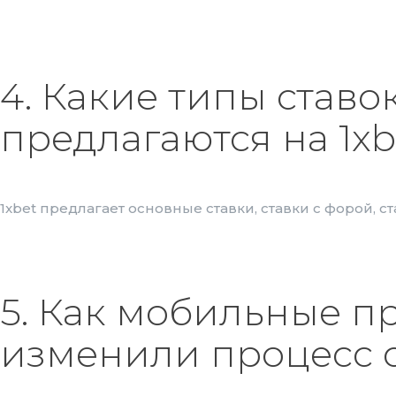
4. Какие типы ставо
предлагаются на 1xb
1xbet предлагает основные ставки, ставки с форой, с
5. Как мобильные 
изменили процесс 