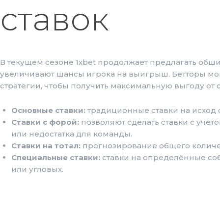
ставок
В текущем сезоне 1xbet продолжает предлагать обш
увеличивают шансы игрока на выигрыш. Бетторы мо
стратегии, чтобы получить максимальную выгоду от 
Основные ставки:
традиционные ставки на исход 
Ставки с форой:
позволяют сделать ставки с учё
или недостатка для команды.
Ставки на тотал:
прогнозирование общего количес
Специальные ставки:
ставки на определённые собы
или угловых.