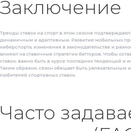
Заключение
Тренды ставок на спорт в этом сезоне подтверждают, 
динамичным и адаптивным. Развитие мобильных пр
киберспорта, изменения в законодательстве и разно
влияют на ставочные стратегии бетторов. Чтобы ос
ставок, важно быть в курсе последних тенденций и ис
Таким образом, сезон обещает быть увлекательным 
любителей спортивных ставок.
Часто задав